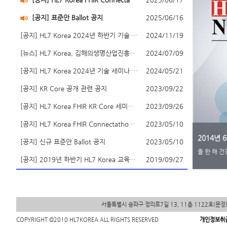
[공지] 표준안 Ballot 공지
2025/06/16
[공지] HL7 Korea 2024년 하반기 기술 세미나 안내
2024/11/19
[뉴스] HL7 Korea, 김해의생명산업진흥원 업무협약(MOU) 체결(2024.07.05)
2024/07/09
[공지] HL7 Korea 2024년 기술 세미나 행사 안내
2024/05/21
[공지] KR Core 공개 관련 공지
2023/09/22
[공지] HL7 Korea FHIR KR Core 세미나 안내
2023/09/26
[공지] HL7 Korea FHIR Connectathon June 2023 개최 안내(2023.06.07~2023.06.09)
2023/05/10
2014년 
[공지] 신규 표준안 Ballot 공지
2023/05/10
올 한 해 
[공지] 2019년 하반기 HL7 Korea 교육행사 안내 (2019.10.11 금요일 13:00 ~ 17:00)
2019/09/27
서울특별시 송파구 정의로7길 13, 11층 1122호(문
COPYRIGHT ©2010 HL7KOREA ALL RIGHTS RESERVED
개인정보취