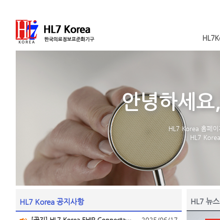
HL7K
안녕하세요, 
HL7 Korea 홈
HL7 Ko
HL7 뉴
HL7 Korea 공지사항
[공지] HL7 Korea FHIR Connectathon July 2025 개최 안내(2025.07.14~2025.07.17)
2025/06/17